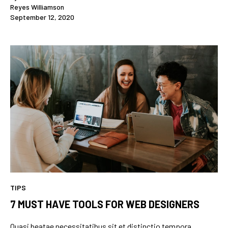
Reyes Williamson
September 12, 2020
TIPS
7 MUST HAVE TOOLS FOR WEB DESIGNERS
Quasi beatae necessitatibus sit et distinctio tempora