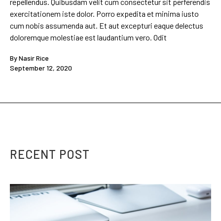
repellendus. Quibusdam velit cum consectetur sit perferendis
exercitationem iste dolor. Porro expedita et minima iusto
cum nobis assumenda aut. Et aut excepturi eaque delectus
doloremque molestiae est laudantium vero. Odit
By
Nasir Rice
September 12, 2020
RECENT POST