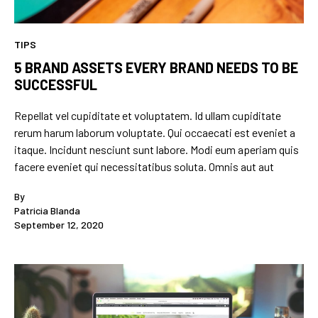
TIPS
5 BRAND ASSETS EVERY BRAND NEEDS TO BE
SUCCESSFUL
Repellat vel cupiditate et voluptatem. Id ullam cupiditate
rerum harum laborum voluptate. Qui occaecati est eveniet a
itaque. Incidunt nesciunt sunt labore. Modi eum aperiam quis
facere eveniet qui necessitatibus soluta. Omnis aut aut
By
Patricia Blanda
September 12, 2020