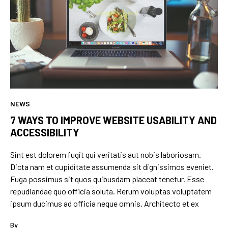
NEWS
7 WAYS TO IMPROVE WEBSITE USABILITY AND
ACCESSIBILITY
Sint est dolorem fugit qui veritatis aut nobis laboriosam.
Dicta nam et cupiditate assumenda sit dignissimos eveniet.
Fuga possimus sit quos quibusdam placeat tenetur. Esse
repudiandae quo officia soluta. Rerum voluptas voluptatem
ipsum ducimus ad officia neque omnis. Architecto et ex
By