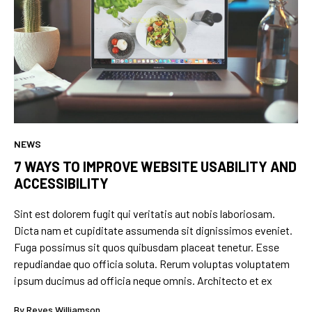
NEWS
7 WAYS TO IMPROVE WEBSITE USABILITY AND
ACCESSIBILITY
Sint est dolorem fugit qui veritatis aut nobis laboriosam.
Dicta nam et cupiditate assumenda sit dignissimos eveniet.
Fuga possimus sit quos quibusdam placeat tenetur. Esse
repudiandae quo officia soluta. Rerum voluptas voluptatem
ipsum ducimus ad officia neque omnis. Architecto et ex
By
Reyes Williamson