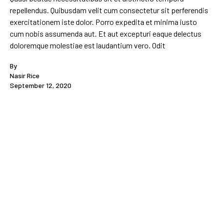
repellendus. Quibusdam velit cum consectetur sit perferendis
exercitationem iste dolor. Porro expedita et minima iusto
cum nobis assumenda aut. Et aut excepturi eaque delectus
doloremque molestiae est laudantium vero. Odit
By
Nasir Rice
September 12, 2020